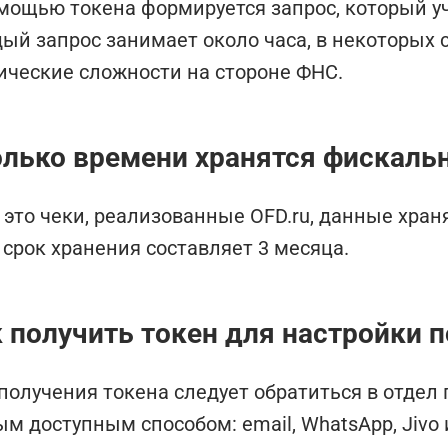
мощью токена формируется запрос, который уч
ый запрос занимает около часа, в некоторых сл
ические сложности на стороне ФНС.
олько времени хранятся фискаль
 это чеки, реализованные OFD.ru, данные храня
срок хранения составляет 3 месяца.
 получить токен для настройки 
получения токена следует обратиться в отдел
м доступным способом: email, WhatsApp, Jivo 