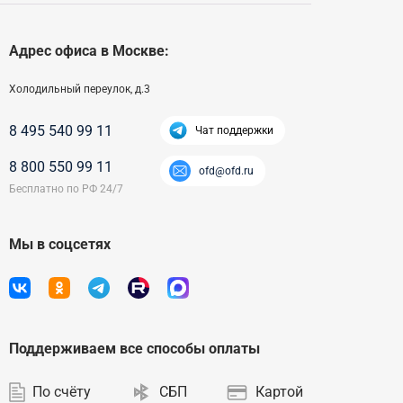
Адрес офиса в Москве:
Холодильный переулок, д.3
8 495 540 99 11
Чат поддержки
8 800 550 99 11
ofd@ofd.ru
Мы в соцсетях
Поддерживаем все способы оплаты
По счёту
СБП
Картой