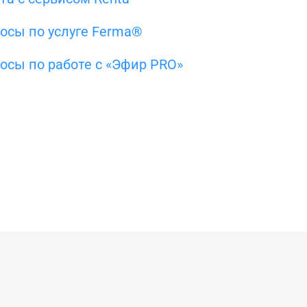
осы по услуге Ferma®
осы по работе с «Эфир PRO»