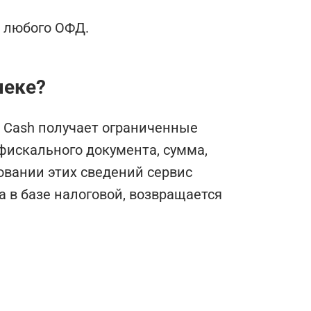
в любого ОФД.
чеке?
R Cash получает ограниченные
фискального документа, сумма,
овании этих сведений сервис
а в базе налоговой, возвращается