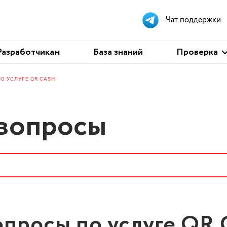
Чат поддержки
Проверка
Разработчикам
База знаний
Проверка
О УСЛУГЕ QR CASH
 вопросы
опросы по услуге QR 