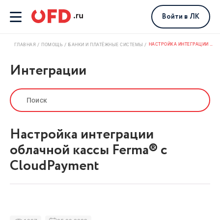
Войти
в ЛК
НАСТРОЙКА ИНТЕГРАЦИИ ОБЛАЧНОЙ КАССЫ FERMA® С CLOUDPAYMENT
ГЛАВНАЯ
ПОМОЩЬ
БАНКИ И ПЛАТЁЖНЫЕ СИСТЕМЫ
Интеграции
Настройка интеграции
облачной кассы Ferma® с
CloudPayment