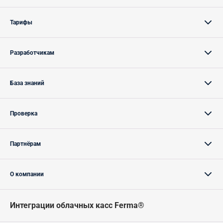
Тарифы
Разработчикам
База знаний
Проверка
Партнёрам
О компании
Интеграции облачных касс Ferma®