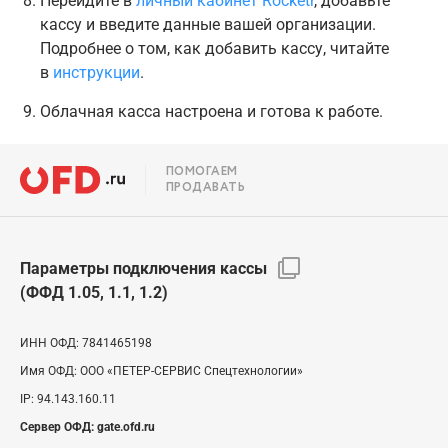
Перейдите в
личный кабинет Rocketr
, добавьте
кассу и введите данные вашей организации.
Подробнее о том, как добавить кассу, читайте
в
инструкции
.
Облачная касса настроена и готова к работе.
ПОМОГАЕМ
ПРОДАВАТЬ
Параметры подключения кассы
(ФФД 1.05, 1.1, 1.2)
ИНН ОФД:
7841465198
Имя ОФД:
ООО «ПЕТЕР-СЕРВИС Спецтехнологии»
IP:
94.143.160.11
Сервер ОФД:
gate.ofd.ru