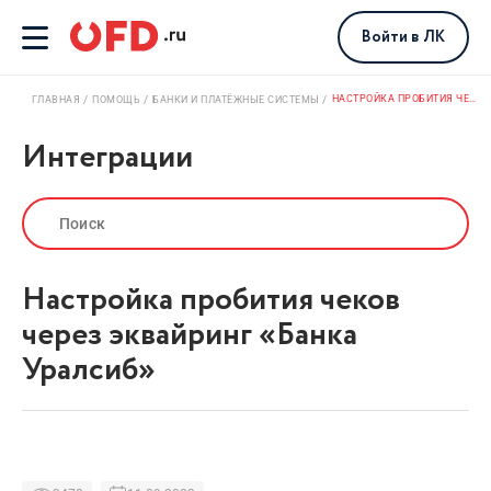
Войти
в ЛК
НАСТРОЙКА ПРОБИТИЯ ЧЕКОВ ЧЕРЕЗ ЭКВАЙРИНГ «БАНКА УРАЛСИБ»
ГЛАВНАЯ
ПОМОЩЬ
БАНКИ И ПЛАТЁЖНЫЕ СИСТЕМЫ
Интеграции
Настройка пробития чеков
через эквайринг «Банка
Уралсиб»