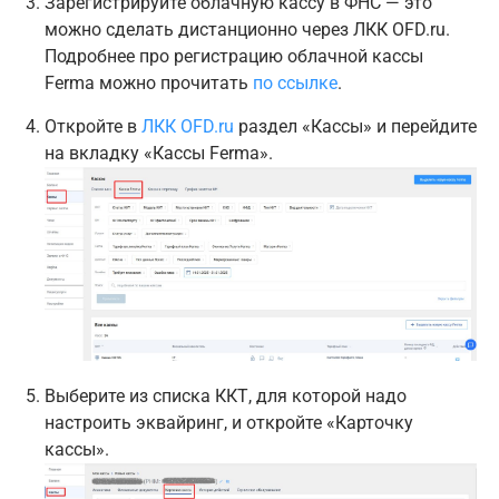
Зарегистрируйте облачную кассу в ФНС — это
можно сделать дистанционно через ЛКК OFD.ru.
Подробнее про регистрацию облачной кассы
Ferma можно прочитать
по ссылке
.
Откройте в
ЛКК OFD.ru
раздел «Кассы» и перейдите
на вкладку «Кассы Ferma».
Выберите из списка ККТ, для которой надо
настроить эквайринг, и откройте «Карточку
кассы».