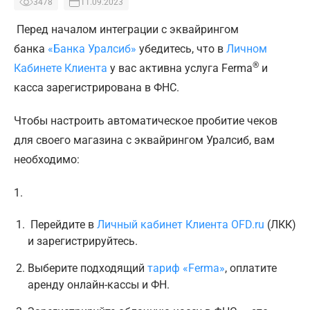
3478
11.09.2023
Перед началом интеграции с эквайрингом
банка
«Банка Уралсиб»
убедитесь, что в
Личном
®
Кабинете Клиента
у вас активна услуга Ferma
и
касса зарегистрирована в ФНС.
Чтобы настроить автоматическое пробитие чеков
для своего магазина с эквайрингом Уралсиб, вам
необходимо:
1.
Перейдите в
Личный кабинет Клиента OFD.ru
(ЛКК)
и зарегистрируйтесь.
Выберите подходящий
тариф «Ferma»
, оплатите
аренду онлайн-кассы и ФН.