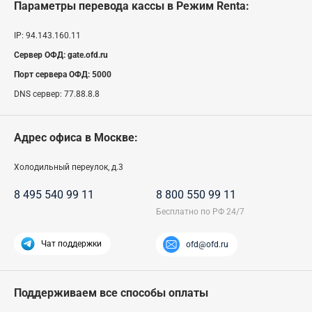
Параметры перевода кассы
в Режим Renta
:
IP:
94.143.160.11
Сервер ОФД:
gate.ofd.ru
Порт сервера ОФД:
5000
DNS сервер:
77.88.8.8
Адрес офиса в Москве:
Холодильный переулок, д.3
8 495 540 99 11
8 800 550 99 11
Чат поддержки
ofd@ofd.ru
Поддерживаем все способы оплаты