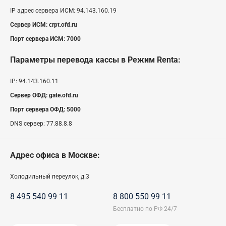
IP адрес сервера ИСМ:
94.143.160.19
Сервер ИСМ:
crpt.ofd.ru
Порт сервера ИСМ:
7000
Параметры перевода кассы
в Режим Renta
:
IP:
94.143.160.11
Сервер ОФД:
gate.ofd.ru
Порт сервера ОФД:
5000
DNS сервер:
77.88.8.8
Адрес офиса в Москве:
Холодильный переулок, д.3
8 495 540 99 11
8 800 550 99 11