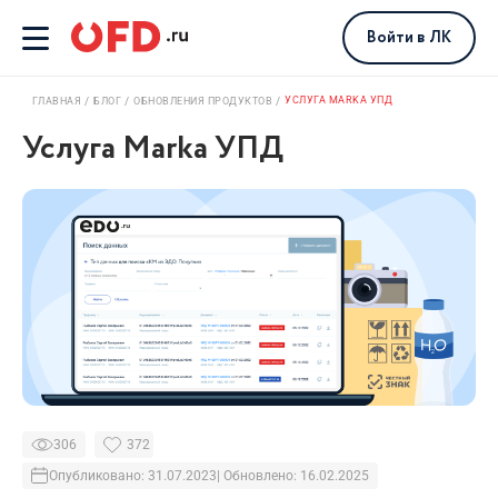
Войти
в ЛК
УСЛУГА MARKA УПД
ГЛАВНАЯ
БЛОГ
ОБНОВЛЕНИЯ ПРОДУКТОВ
Услуга Marka УПД
306
372
Опубликовано: 31.07.2023
| Обновлено: 16.02.2025