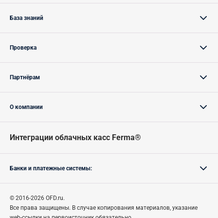
База знаний
Проверка
Партнёрам
О компании
Интеграции облачных касс Ferma®
Банки и платежные системы:
© 2016-2026 OFD.ru.
Все права защищены.
В случае
копирования материалов, указание
web-ссылки на первоисточник обязательно.