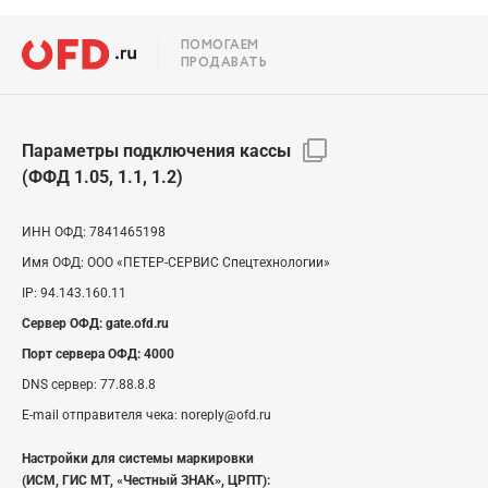
ПОМОГАЕМ
ПРОДАВАТЬ
Параметры подключения кассы
(ФФД 1.05, 1.1, 1.2)
ИНН ОФД:
7841465198
Имя ОФД:
ООО «ПЕТЕР-СЕРВИС Спецтехнологии»
IP:
94.143.160.11
Сервер ОФД:
gate.ofd.ru
Порт сервера ОФД:
4000
DNS сервер:
77.88.8.8
E-mail отправителя чека:
noreply@ofd.ru
Настройки для системы маркировки
(ИСМ, ГИС МТ, «Честный ЗНАК», ЦРПТ):