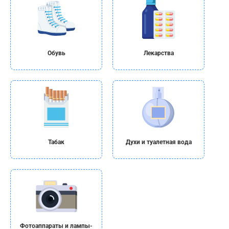
Обувь
Лекарства
Табак
Духи и туалетная вода
Фотоаппараты и лампы-