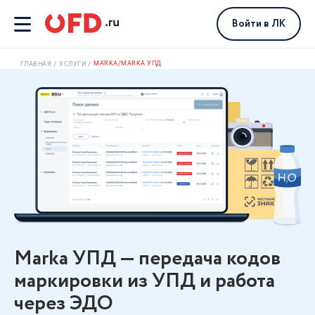
Войти
в ЛК
MARKA/MARKA УПД
ГЛАВНАЯ
УСЛУГИ
Marka УПД — передача кодов
маркировки из УПД и работа
через ЭДО