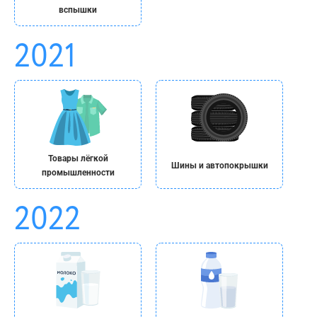
вспышки
Товары лёгкой
Шины и автопокрышки
промышленности