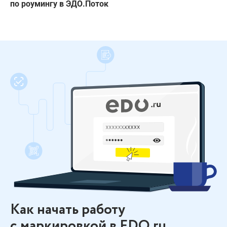
по роумингу в ЭДО.Поток
Как начать работу
с маркировкой в EDO.ru