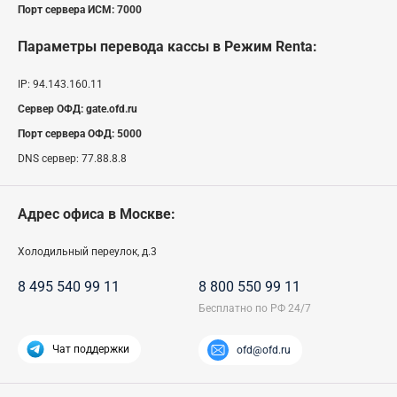
Порт сервера ИСМ:
7000
Параметры перевода кассы
в Режим Renta
:
IP:
94.143.160.11
Сервер ОФД:
gate.ofd.ru
Порт сервера ОФД:
5000
DNS сервер:
77.88.8.8
Адрес офиса в Москве:
Холодильный переулок, д.3
8 495 540 99 11
8 800 550 99 11
Чат поддержки
ofd@ofd.ru