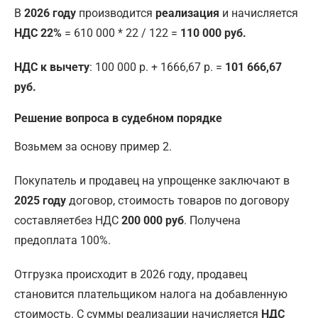
В
2026 году
производится
реализация
и начисляется
НДС 22%
= 610 000 * 22 / 122 =
110 000 руб.
НДС к вычету
: 100 000 р. + 1666,67 р. =
101 666,67
руб.
Решение вопроса в судебном порядке
Возьмем за основу пример 2.
Покупатель и продавец на упрощенке заключают в
2025 году
договор, стоимость товаров по договору
составляетбез НДС
200 000 руб
. Получена
предоплата 100%.
Отгрузка происходит в 2026 году, продавец
становится плательщиком налога на добавленную
стоимость. С суммы реализации начисляется
НДС