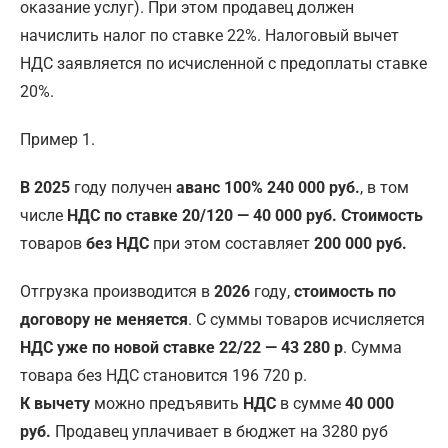
оказание услуг). При этом продавец должен
начислить налог по ставке 22%. Налоговый вычет
НДС заявляется по исчисленной с предоплаты ставке
20%.
Пример 1.
В 2025
году получен
аванс 100% 240 000 руб.
, в том
числе
НДС по ставке 20/120 — 40 000 руб.
Стоимость
товаров
без НДС
при этом составляет
200 000 руб.
Отгрузка производится в
2026
году,
стоимость по
договору не меняется
. С суммы товаров исчисляется
НДС уже по новой ставке 22/22 — 43 280 р
. Сумма
товара без НДС становится 196 720 р.
К вычету
можно предъявить
НДС
в сумме
40 000
руб.
Продавец уплачивает в бюджет на 3280 руб