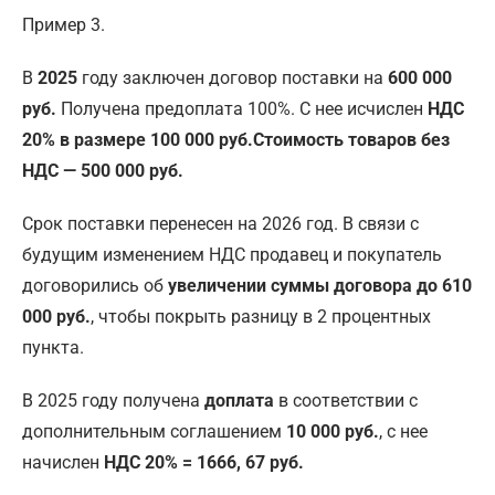
Пример 3.
В
2025
году заключен договор поставки на
600 000
руб.
Получена предоплата 100%. С нее исчислен
НДС
20% в размере 100 000 руб.
Стоимость товаров без
НДС — 500 000 руб.
Срок поставки перенесен на 2026 год. В связи с
будущим изменением НДС продавец и покупатель
договорились об
увеличении суммы договора до 610
000 руб.
, чтобы покрыть разницу в 2 процентных
пункта.
В 2025 году получена
доплата
в соответствии с
дополнительным соглашением
10 000 руб.
, с нее
начислен
НДС 20% = 1666, 67 руб.