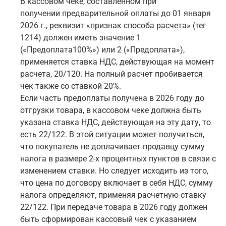
В кассовом чеке, составленном при
получении предварительной оплаты до 01 января
2026 г., реквизит «признак способа расчета» (тег
1214) должен иметь значение 1
(«Предоплата100%») или 2 («Предоплата»),
применяется ставка НДС, действующая на момент
расчета, 20/120. На полный расчет пробивается
чек также со ставкой 20%.
Если часть предоплаты получена в 2026 году до
отгрузки товара, в кассовом чеке должна быть
указана ставка НДС, действующая на эту дату, то
есть 22/122. В этой ситуации может получиться,
что покупатель не доплачивает продавцу сумму
налога в размере 2-х процентных пунктов в связи с
изменением ставки. Но следует исходить из того,
что цена по договору включает в себя НДС, сумму
налога определяют, применяя расчетную ставку
22/122. При передаче товара в 2026 году должен
быть сформирован кассовый чек с указанием