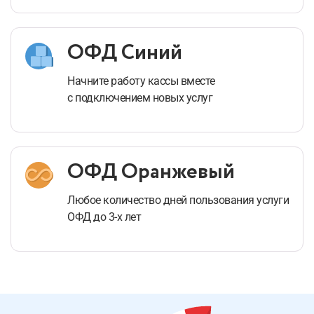
ОФД Синий
Начните работу кассы вместе
с подключением
новых услуг
ОФД Оранжевый
Любое количество дней пользования услуги
ОФД
до 3-х лет