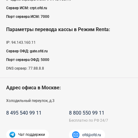
Сервер ИСМ:
crpt.ofd.ru
Порт сервера ИСМ:
7000
Параметры перевода кассы
в Режим Renta
:
IP:
94.143.160.11
Сервер ОФД:
gate.ofd.ru
Порт сервера ОФД:
5000
DNS сервер:
77.88.8.8
Адрес офиса в Москве:
Холодильный переулок, д.3
8 495 540 99 11
8 800 550 99 11
Чат поддержки
ofd@ofd.ru