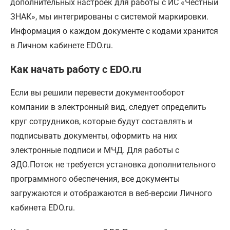
дополнительных настроек для работы с ИС «Честный
ЗНАК», мы интегрированы с системой маркировки.
Информация о каждом документе с кодами хранится
в Личном кабинете EDO.ru.
Как начать работу с EDO.ru
Если вы решили перевести документооборот
компании в электронный вид, следует определить
круг сотрудников, которые будут составлять и
подписывать документы, оформить на них
электронные подписи и МЧД. Для работы с
ЭДО.Поток не требуется установка дополнительного
программного обеспечения, все документы
загружаются и отображаются в веб-версии Личного
кабинета EDO.ru.