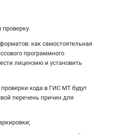
 проверку.
 форматов: как самостоятельная
ассового программного
ести лицензию и установить
 проверки кода в ГИС МТ будут
свой перечень причин для
аркировки;