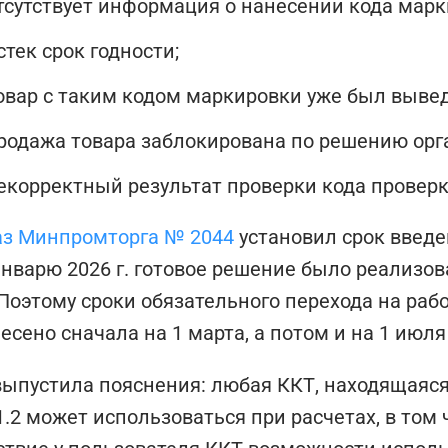
тсутствует информация о нанесении кода марки
стек срок годности;
овар с таким кодом маркировки уже был вывед
родажа товара заблокирована по решению орга
екорректный результат проверки кода провер
з Минпромторга № 2044
установил срок введе
январю 2026 г. готовое решение было реализов
 Поэтому сроки обязательного перехода на ра
есено сначала на 1 марта, а потом и на 1 июля
ыпустила пояснения: любая ККТ, находящаяс
.2 может использоваться при расчетах, в том