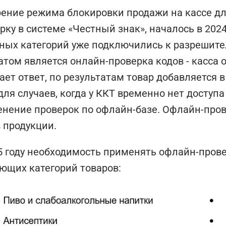
ение режима блокировки продажи на кассе дл
рку в системе «Честный знак», началось в 2024
ных категорий уже подключились к разрешит
том является онлайн-проверка кодов - касса 
ает ответ, по результатам товар добавляется 
для случаев, когда у ККТ временно нет доступа
нение проверок по офлайн-базе. Офлайн-пров
 продукции.
5 году необходимость применять офлайн-пров
ющих категорий товаров: