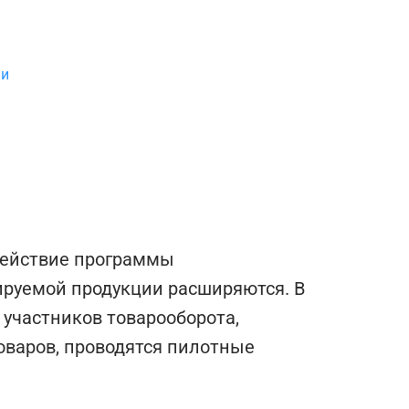
ии
действие программы
ируемой продукции расширяются. В
 участников товарооборота,
оваров, проводятся пилотные