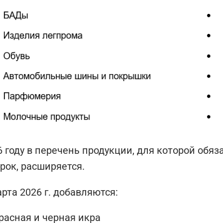
6 году в перечень продукции, для которой обя
рок, расширяется.
арта 2026 г. добавляются:
расная и черная икра