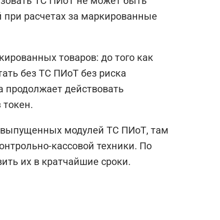
ьзовать ТС ПИоТ не может быть
 при расчетах за маркированные
ированных товаров: до того как
ать без ТС ПИоТ без риска
да продолжает действовать
 токен.
 выпущенных модулей ТС ПИоТ, там
онтрольно-кассовой техники. По
ить их в кратчайшие сроки.