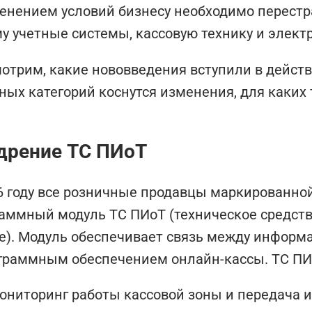
енением условий бизнесу необходимо перестра
у учетные системы, кассовую технику и элек
отрим, какие нововведения вступили в действи
ных категорий коснутся изменения, для каких 
дрение ТС ПИоТ
6 году все розничные продавцы маркированно
аммный модуль ТС ПИоТ (техническое средст
е). Модуль обеспечивает связь между инфор
граммным обеспечением онлайн-кассы. ТС ПИ
ониторинг работы кассовой зоны и передача 