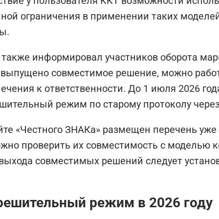
ствие у пользователя ККТ возможности испол
ной ограничения в применении таких моделей
ы.
также информировал участников оборота марк
 выпущено совместимое решение, можно работ
ечения к ответственности. До 1 июля 2026 го
шительный режим по старому протоколу через
йте «Честного ЗНАКа» размещен перечень уже
жно проверить их совместимость с моделью к
выхода совместимых решений следует установ
решительный режим в 2026 году