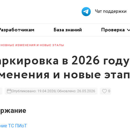
Чат поддержки
Проверка
Разработчикам
База знаний
Проверка
ОСНОВНЫЕ ИЗМЕНЕНИЯ И НОВЫЕ ЭТАПЫ
ркировка в 2026 год
менения и новые эта
Опубликовано: 19.04.2026
| Обновлено: 26.05.2026
0
ержание
ние ТС ПИоТ