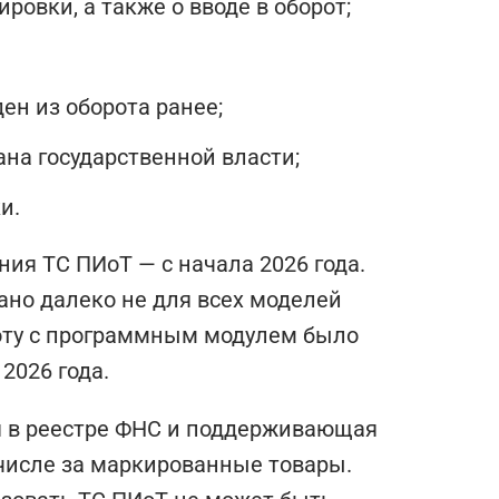
ровки, а также о вводе в оборот;
ен из оборота ранее;
на государственной власти;
ки.
ния ТС ПИоТ — с начала 2026 года.
ано далеко не для всех моделей
боту с программным модулем было
 2026 года.
я в реестре ФНС и поддерживающая
 числе за маркированные товары.