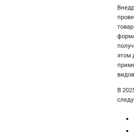
Внедр
прове
товар
форма
получ
этом 
приме
видов
В 202
следу