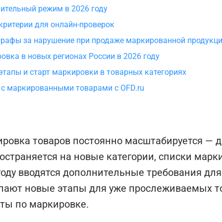
ительный режим в 2026 году
критерии для онлайн-проверок
рафы за нарушение при продаже маркированной продукц
овка в новых регионах России в 2026 году
этапы и старт маркировки в товарных категориях
 с маркированными товарами с OFD.ru
ровка товаров постоянно масштабируется — 
остраняется на новые категории, списки марк
году вводятся дополнительные требования для
пают новые этапы для уже прослеживаемых т
ты по маркировке.