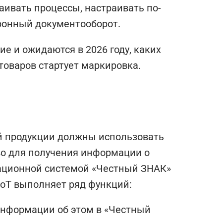
ивать процессы, настраивать по-
тронный документооборот.
е и ожидаются в 2026 году, каких
товаров стартует маркировка.
й продукции должны использовать
во для получения информации о
мационной системой «Честный ЗНАК»
оТ выполняет ряд функций:
информации об этом в «Честный