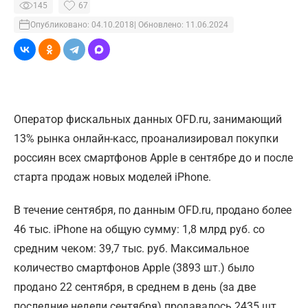
145
67
Опубликовано: 04.10.2018
| Обновлено: 11.06.2024
Оператор фискальных данных OFD.ru, занимающий
13% рынка онлайн-касс, проанализировал покупки
россиян всех смартфонов Apple в сентябре до и после
старта продаж новых моделей iPhone.
В течение сентября, по данным OFD.ru, продано более
46 тыс. iPhone на общую сумму: 1,8 млрд руб. со
средним чеком: 39,7 тыс. руб. Максимальное
количество смартфонов Apple (3893 шт.) было
продано 22 сентября, в среднем в день (за две
последние недели сентября) продавалось 2435 шт.