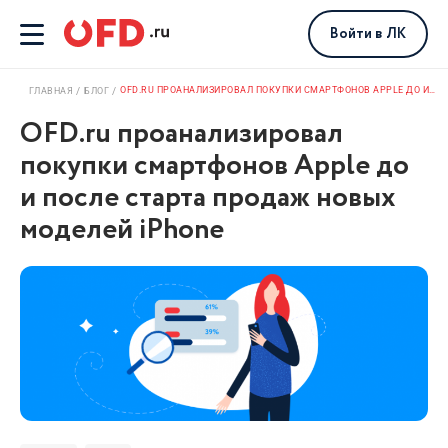
Войти
в ЛК
OFD.RU ПРОАНАЛИЗИРОВАЛ ПОКУПКИ СМАРТФОНОВ APPLE ДО И ПОСЛЕ СТАРТА ПРОДАЖ НОВЫХ МОДЕЛЕЙ IPHONE
ГЛАВНАЯ
БЛОГ
OFD.ru проанализировал
покупки смартфонов Apple до
и после старта продаж новых
моделей iPhone