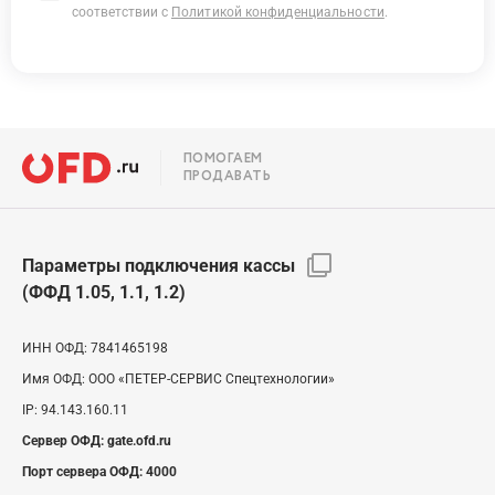
соответствии с
Политикой конфиденциальности
.
ПОМОГАЕМ
ПРОДАВАТЬ
Параметры подключения кассы
(ФФД 1.05, 1.1, 1.2)
ИНН ОФД:
7841465198
Имя ОФД:
ООО «ПЕТЕР-СЕРВИС Спецтехнологии»
IP:
94.143.160.11
Сервер ОФД:
gate.ofd.ru
Порт сервера ОФД:
4000