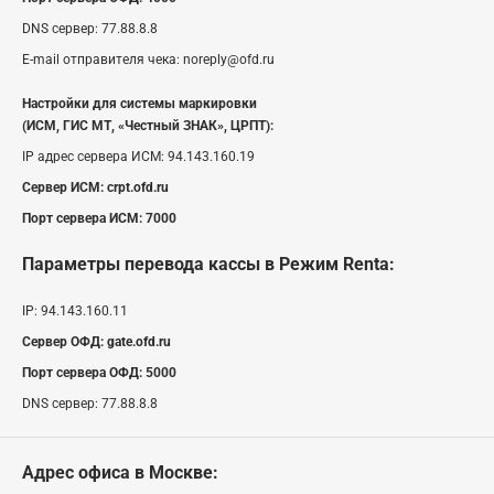
DNS сервер:
77.88.8.8
E-mail отправителя чека:
noreply@ofd.ru
Настройки для системы маркировки
(ИСМ, ГИС МТ, «Честный ЗНАК», ЦРПТ):
IP адрес сервера ИСМ:
94.143.160.19
Сервер ИСМ:
crpt.ofd.ru
Порт сервера ИСМ:
7000
Параметры перевода кассы
в Режим Renta
:
IP:
94.143.160.11
Сервер ОФД:
gate.ofd.ru
Порт сервера ОФД:
5000
DNS сервер:
77.88.8.8
Адрес офиса в Москве: