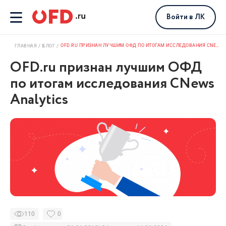
Войти
в ЛК
OFD.RU ПРИЗНАН ЛУЧШИМ ОФД ПО ИТОГАМ ИССЛЕДОВАНИЯ CNEWS ANALYTICS
ГЛАВНАЯ
БЛОГ
OFD.ru признан лучшим ОФД
по итогам исследования CNews
Analytics
110
0