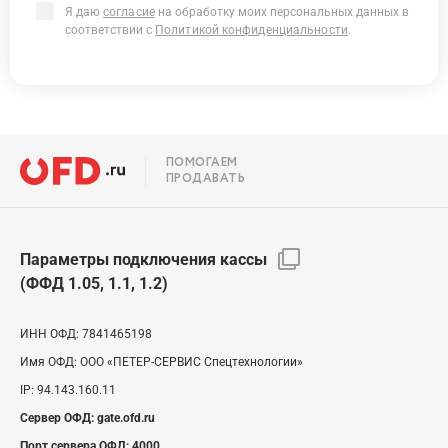
Я даю
согласие
на обработку моих персональных данных в
соответствии с
Политикой конфиденциальности
.
ПОМОГАЕМ
ПРОДАВАТЬ
Параметры подключения кассы
(ФФД 1.05, 1.1, 1.2)
ИНН ОФД:
7841465198
Имя ОФД:
ООО «ПЕТЕР-СЕРВИС Спецтехнологии»
IP:
94.143.160.11
Сервер ОФД:
gate.ofd.ru
Порт сервера ОФД:
4000