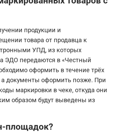
маркированных товаров с
лучении продукции и
ещении товара от продавца к
ктронными УПД, из которых
ра ЭДО передаются в «Честный
обходимо оформить в течение трёх
, а документы оформить позже. При
оды маркировки в чеке, откуда они
ким образом будут выведены из
йн-площадок?