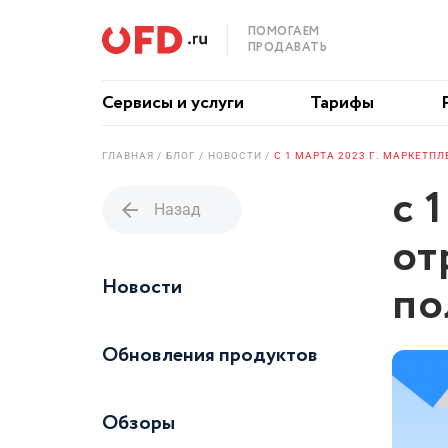
ПОМОГАЕМ
ПРОДАВАТЬ
Сервисы и услуги
Тарифы
ГЛАВНАЯ
БЛОГ
НОВОСТИ
с 
arrow_back
Назад
от
Новости
по
Обновления продуктов
Обзоры