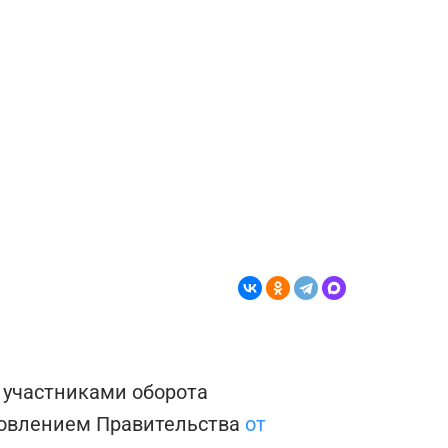
 участниками оборота
новлением Правительства
от