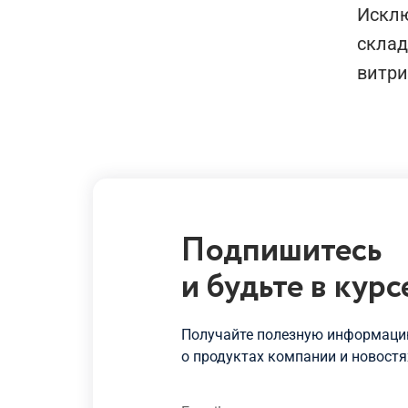
Исклю
склад
витри
Подпишитесь
и будьте
в курс
Получайте полезную информацию
о продуктах
компании и новостя