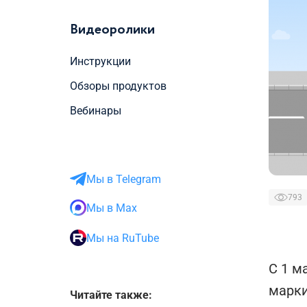
Видеоролики
Инструкции
Обзоры продуктов
Вебинары
Мы в Telegram
793
Мы в Max
Мы на RuTube
С 1 м
марки
Читайте также: