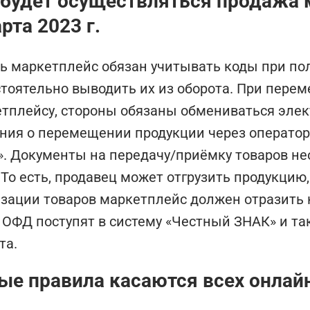
 будет осуществляться продажа 
рта 2023 г.
ь маркетплейс обязан учитывать коды при по
тоятельно выводить их из оборота. При перем
тплейсу, стороны обязаны обмениваться эле
ния о перемещении продукции через операто
. Документы на передачу/приёмку товаров не
 То есть, продавец может отгрузить продукцию
зации товаров маркетплейс должен отразить к
 ОФД поступят в систему «Честный ЗНАК» и та
та.
ые правила касаются всех онла