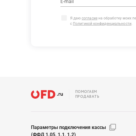
E-mail
Я даю
согласие
на обработку моих п
с
Политикой конфиденциальности
.
ПОМОГАЕМ
ПРОДАВАТЬ
Параметры подключения кассы
(ФФД 1.05, 1.1, 1.2)