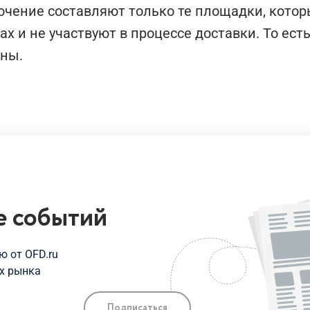
чение составляют только те площадки, котор
ах и не участвуют в процессе доставки. То ест
ны.
е
событий
 от OFD.ru
х рынка
Подписаться