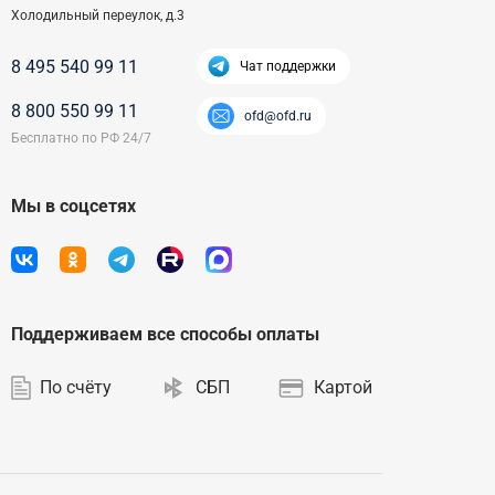
Холодильный переулок, д.3
8 495 540 99 11
Чат поддержки
8 800 550 99 11
ofd@ofd.ru
Мы в соцсетях
Поддерживаем все способы оплаты
По счёту
СБП
Картой