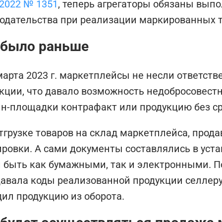
.2022 № 1351
, теперь агрегаторы обязаны вып
одательства при реализации маркированных т
 было раньше
марта 2023 г. маркетплейсы не несли ответств
кции, что давало возможность недобросовест
н-площадки контрафакт или продукцию без с
тгрузке товаров на склад маркетплейса, прод
ровки. А сами документы составлялись в ус
 быть как бумажными, так и электронными. 
авала коды реализованной продукции селлеру
ил продукцию из оборота.