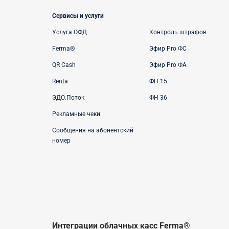
Сервисы и услуги
Услуга ОФД
Контроль штрафов
Ferma®
Эфир Pro ФС
QR Cash
Эфир Pro ФА
Renta
ФН 15
ЭДО.Поток
ФН 36
Рекламные чеки
Сообщения на абонентский
номер
Интеграции облачных касс Ferma®