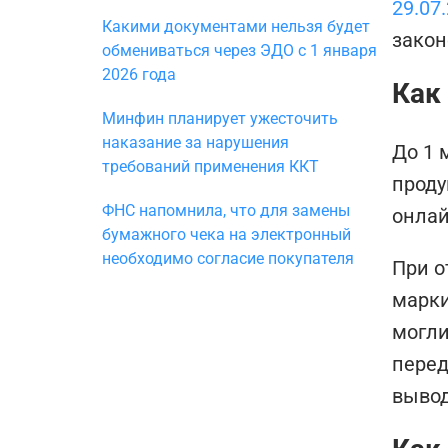
29.07
Какими документами нельзя будет
закон
обмениваться через ЭДО с 1 января
2026 года
Как
Минфин планирует ужесточить
наказание за нарушения
До 1 
требований применения ККТ
проду
ФНС напомнила, что для замены
онлай
бумажного чека на электронный
необходимо согласие покупателя
При о
марки
могли
перед
вывод