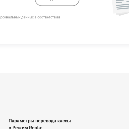
ерсональных данных в соответствии
Параметры перевода кассы
в Режим Renta
: