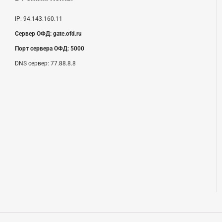
IP:
94.143.160.11
Сервер ОФД:
gate.ofd.ru
Порт сервера ОФД:
5000
DNS сервер:
77.88.8.8