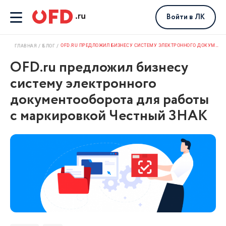
Войти
в ЛК
OFD.RU ПРЕДЛОЖИЛ БИЗНЕСУ СИСТЕМУ ЭЛЕКТРОННОГО ДОКУМЕНТООБОРОТА ДЛЯ РАБОТЫ С МАРКИРОВКОЙ ЧЕСТНЫЙ ЗНАК
ГЛАВНАЯ
БЛОГ
OFD.ru предложил бизнесу
систему электронного
документооборота для работы
с маркировкой Честный ЗНАК