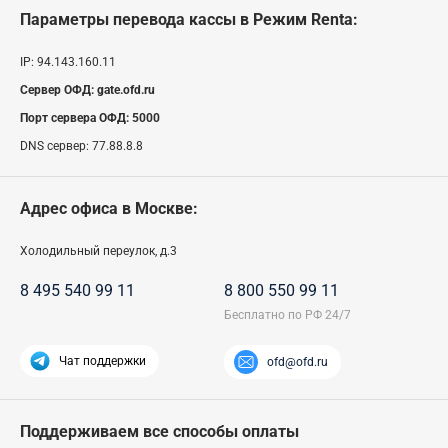
Параметры перевода кассы
в Режим Renta
:
IP:
94.143.160.11
Сервер ОФД:
gate.ofd.ru
Порт сервера ОФД:
5000
DNS сервер:
77.88.8.8
Адрес офиса в Москве:
Холодильный переулок, д.3
8 495 540 99 11
8 800 550 99 11
Чат поддержки
ofd@ofd.ru
Поддерживаем все способы оплаты