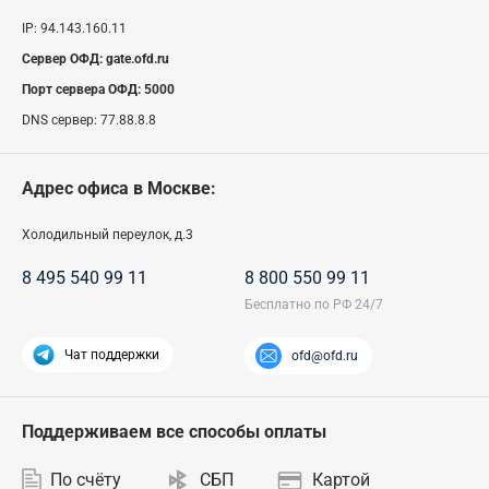
IP:
94.143.160.11
Сервер ОФД:
gate.ofd.ru
Порт сервера ОФД:
5000
DNS сервер:
77.88.8.8
Адрес офиса в Москве:
Холодильный переулок, д.3
8 495 540 99 11
8 800 550 99 11
Чат поддержки
ofd@ofd.ru
Поддерживаем все способы оплаты
По счёту
СБП
Картой