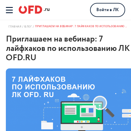
Войти
в ЛК
ПРИГЛАШАЕМ НА ВЕБИНАР: 7 ЛАЙФХАКОВ ПО ИСПОЛЬЗОВАНИЮ ЛК OFD.RU
ГЛАВНАЯ
БЛОГ
Приглашаем на вебинар: 7
лайфхаков по использованию ЛК
OFD.RU