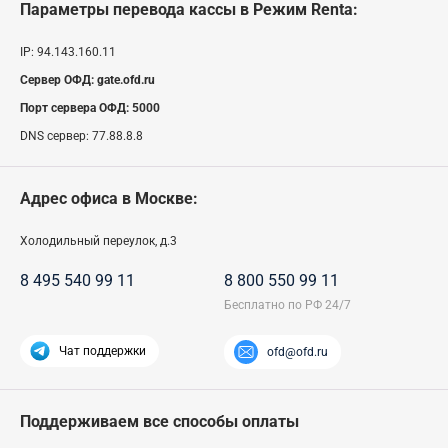
Параметры перевода кассы
в Режим Renta
:
IP:
94.143.160.11
Сервер ОФД:
gate.ofd.ru
Порт сервера ОФД:
5000
DNS сервер:
77.88.8.8
Адрес офиса в Москве:
Холодильный переулок, д.3
8 495 540 99 11
8 800 550 99 11
Чат поддержки
ofd@ofd.ru
Поддерживаем все способы оплаты