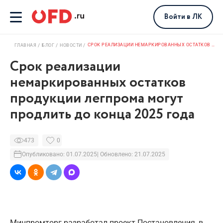
Войти
в ЛК
СРОК РЕАЛИЗАЦИИ НЕМАРКИРОВАННЫХ ОСТАТКОВ ПРОДУКЦИИ ЛЕГПРОМА МОГУТ ПРОДЛИТЬ ДО КОНЦА 2025 ГОДА
ГЛАВНАЯ
БЛОГ
НОВОСТИ
Срок реализации
немаркированных остатков
продукции легпрома могут
продлить до конца 2025 года
473
0
Опубликовано: 01.07.2025
| Обновлено: 21.07.2025
Минпромторг разработал проект Постановления, в