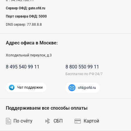
IP:
94.143.160.11
Сервер ОФД:
gate.ofd.ru
Порт сервера ОФД:
5000
DNS сервер:
77.88.8.8
Адрес офиса в Москве:
Холодильный переулок, д.3
8 495 540 99 11
8 800 550 99 11
Чат поддержки
ofd@ofd.ru
Поддерживаем все способы оплаты
По счёту
СБП
Картой