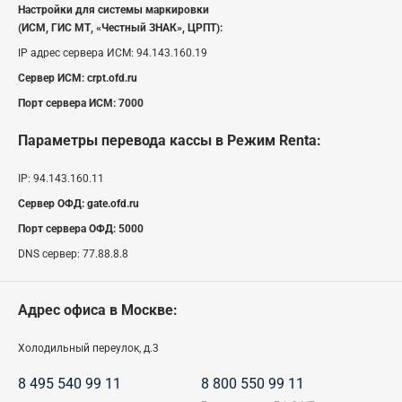
Настройки для системы маркировки
(ИСМ, ГИС МТ, «Честный ЗНАК», ЦРПТ):
IP адрес сервера ИСМ:
94.143.160.19
Сервер ИСМ:
crpt.ofd.ru
Порт сервера ИСМ:
7000
Параметры перевода кассы
в Режим Renta
:
IP:
94.143.160.11
Сервер ОФД:
gate.ofd.ru
Порт сервера ОФД:
5000
DNS сервер:
77.88.8.8
Адрес офиса в Москве:
Холодильный переулок, д.3
8 495 540 99 11
8 800 550 99 11