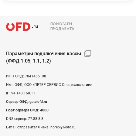
ПОМОГАЕМ
ПРОДАВАТЬ
Параметры подключения кассы
(ФФД 1.05, 1.1, 1.2)
ИНН ОФД:
7841465198
Имя ОФД:
ООО «ПЕТЕР-СЕРВИС Спецтехнологии»
IP:
94.143.160.11
Сервер ОФД:
gate.ofd.ru
Порт сервера ОФД:
4000
DNS сервер:
77.88.8.8
E-mail отправителя чека:
noreply@ofd.ru