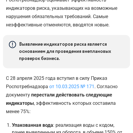
индикаторов риска, указывающих на возможные
нарушения обязательных требований. Самые
неэффективные отменяются, вводятся новые.
Выявление индикаторов риска является
основанием для проведения внеплановых
проверок бизнеса.
С 28 апреля 2025 года вступил в силу Приказ
Роспотребнадзора
от 10.03.2025 № 171
. Согласно
документу
перестали действовать следующие
индикаторы
, эффективность которых составила
менее 75%:
Упакованная вода
: реализация воды с кодом,
ранее выведенным из оборота, в объеме 150% от