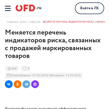
Войти
в ЛК
МЕНЯЕТСЯ ПЕРЕЧЕНЬ ИНДИКАТОРОВ РИСКА, СВЯЗАННЫХ С ПРОДАЖЕЙ МАРКИРОВАННЫХ ТОВАРОВ
ГЛАВНАЯ
БЛОГ
НОВОСТИ
Меняется перечень
индикаторов риска, связанных
с продажей маркированных
товаров
568
0
Опубликовано: 07.05.2025
| Обновлено: 12.05.2025
Роспотребнадзор оценивает эффективность