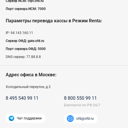
Сервер ИСМ:
crpt.ofd.ru
Порт сервера ИСМ:
7000
Параметры перевода кассы
в Режим Renta
:
IP:
94.143.160.11
Сервер ОФД:
gate.ofd.ru
Порт сервера ОФД:
5000
DNS сервер:
77.88.8.8
Адрес офиса в Москве:
Холодильный переулок, д.3
8 495 540 99 11
8 800 550 99 11
Чат поддержки
ofd@ofd.ru