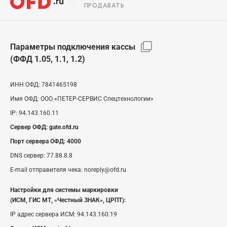
ПРОДАВАТЬ
Параметры подключения кассы
(ФФД 1.05, 1.1, 1.2)
ИНН ОФД:
7841465198
Имя ОФД:
ООО «ПЕТЕР-СЕРВИС Спецтехнологии»
IP:
94.143.160.11
Сервер ОФД:
gate.ofd.ru
Порт сервера ОФД:
4000
DNS сервер:
77.88.8.8
E-mail отправителя чека:
noreply@ofd.ru
Настройки для системы маркировки
(ИСМ, ГИС МТ, «Честный ЗНАК», ЦРПТ):
IP адрес сервера ИСМ:
94.143.160.19