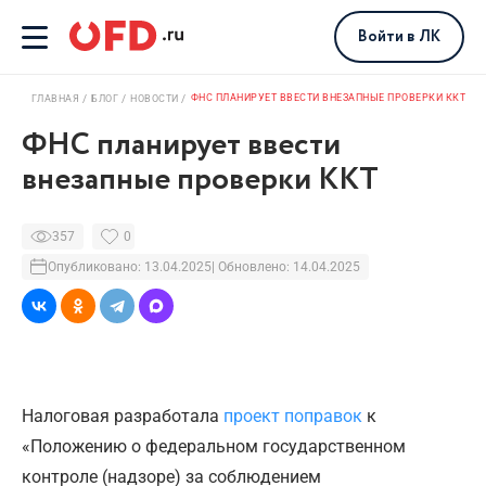
Войти
в ЛК
ФНС ПЛАНИРУЕТ ВВЕСТИ ВНЕЗАПНЫЕ ПРОВЕРКИ ККТ
ГЛАВНАЯ
БЛОГ
НОВОСТИ
ФНС планирует ввести
внезапные проверки ККТ
357
0
Опубликовано: 13.04.2025
| Обновлено: 14.04.2025
Налоговая разработала
проект поправок
к
«Положению о федеральном государственном
контроле (надзоре) за соблюдением