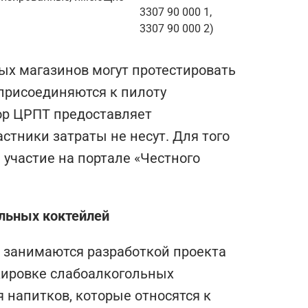
3307 90 000 1,
3307 90 000 2)
ых магазинов могут протестировать
присоединяются к пилоту
ор ЦРПТ предоставляет
стники затраты не несут. Для того
 участие на портале «Честного
ольных коктейлей
 занимаются разработкой проекта
кировке слабоалкогольных
 напитков, которые относятся к