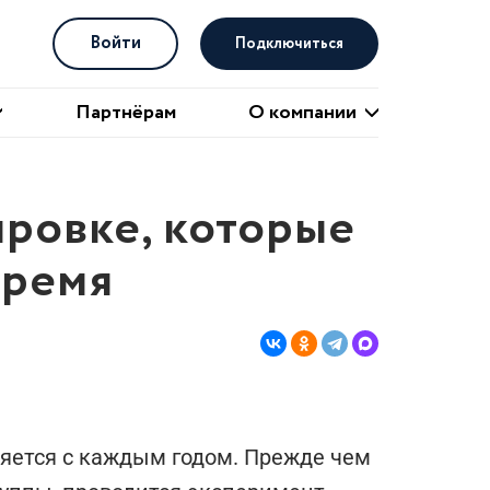
Войти
Подключиться
О компании
Партнёрам
О компании
ровке, которые
время
яется с каждым годом. Прежде чем