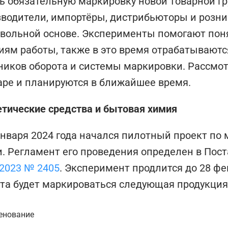
ь обязательную маркировку новой товарной гр
водители, импортёры, дистрибьюторы и розни
вольной основе. Эксперименты помогают поня
иям работы, также в это время отрабатывают
ников оборота и системы маркировки. Рассмо
аре и планируются в ближайшее время.
тические средства и бытовая химия
января 2024 года начался пилотный проект по
. Регламент его проведения определен в Пос
.2023 № 2405
. Эксперимент продлится до 28 фе
та будет маркироваться следующая продукция
енование