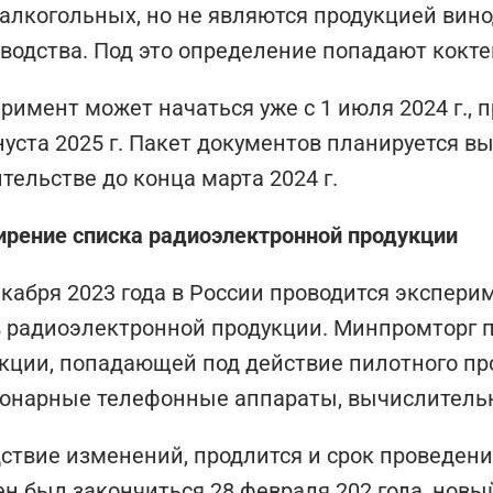
алкогольных, но не являются продукцией вин
водства. Под это определение попадают кокте
римент может начаться уже с 1 июля 2024 г.,
нуста 2025 г. Пакет документов планируется в
тельстве до конца марта 2024 г.
рение списка радиоэлектронной продукции
екабря 2023 года в России проводится экспер
 радиоэлектронной продукции. Минпромторг 
кции, попадающей под действие пилотного про
онарные телефонные аппараты, вычислитель
ствие изменений, продлится и срок проведен
н был закончиться 28 февраля 202 года, нов