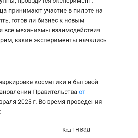
уппы, проводится эксперимент.
ца принимают участие в пилоте на
ть, готов ли бизнес к новым
ся все механизмы взаимодействия
трим, какие эксперименты начались
 маркировке косметики и бытовой
тановлении Правительства
от
враля 2025 г. Во время проведения
:
Код ТН ВЭД