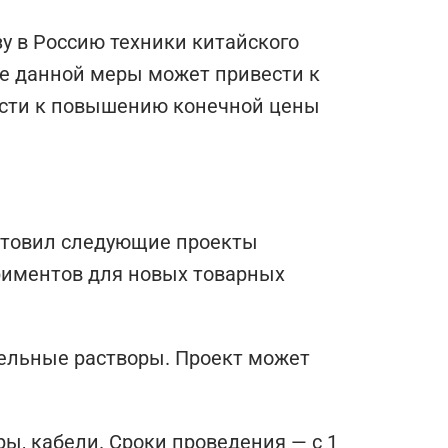
у в Россию техники китайского
ие данной меры может привести к
ести к повышению конечной цены
готовил следующие проекты
риментов для новых товарных
ельные растворы. Проект может
ы, кабели. Сроки проведения — с 1