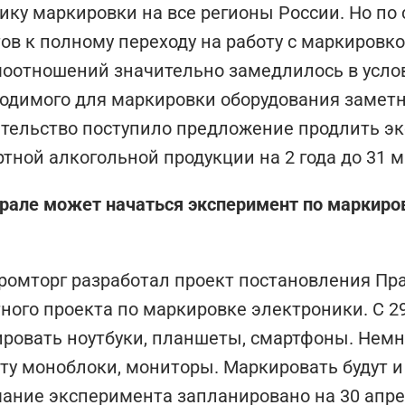
ику маркировки на все регионы России. Но по
тов к полному переходу на работу с маркировк
оотношений значительно замедлилось в услов
одимого для маркировки оборудования заметн
тельство поступило предложение продлить э
тной алкогольной продукции на 2 года до 31 ма
рале может начаться эксперимент по маркиров
омторг разработал проект постановления Пр
ного проекта по маркировке электроники. С 2
ровать ноутбуки, планшеты, смартфоны. Немн
ту моноблоки, мониторы. Маркировать будут и
ание эксперимента запланировано на 30 апрел