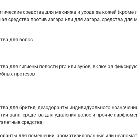
тические средства для макияжа и ухода за кожей (кроме 
ая средства против загара или для загара, средства для
тва для волос
тва для гигиены полости рта или зубов, включая фиксир
убных протезов
тва для бритья, дезодоранты индивидуального назначения
тия ванн, средства для удаления волос и прочие парфюме
уалетные средства;
оранты для помещений, ароматизированные или неарома