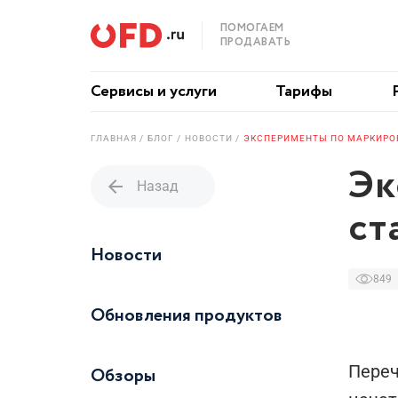
ПОМОГАЕМ
ПРОДАВАТЬ
Сервисы и услуги
Тарифы
ГЛАВНАЯ
БЛОГ
НОВОСТИ
ЭКСПЕРИМЕНТЫ ПО МАРКИРОВ
Эк
arrow_back
Назад
ст
Новости
849
Обновления продуктов
Переч
Обзоры