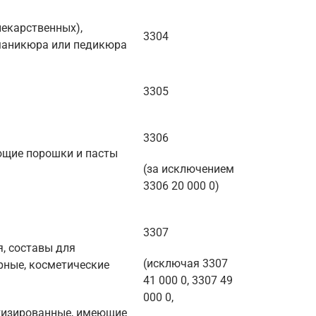
лекарственных),
3304
 маникюра или педикюра
3305
3306
ующие порошки и пасты
(за исключением
3306 20 000 0)
3307
, составы для
(исключая 3307
рные, косметические
41 000 0, 3307 49
000 0,
тизированные, имеющие