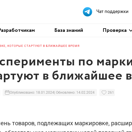
Чат поддержки
Проверка
Разработчикам
База знаний
Проверка
КЕ, КОТОРЫЕ СТАРТУЮТ В БЛИЖАЙШЕЕ ВРЕМЯ
сперименты по марки
артуют в ближайшее 
Опубликовано: 18.01.2024
| Обновлено: 14.02.2024
261
ень товаров, подлежащих маркировке, расшир