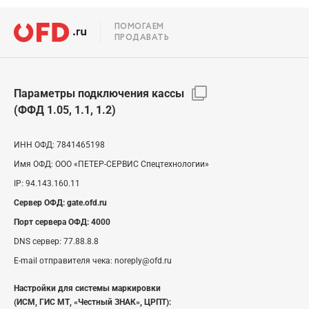
ПОМОГАЕМ
ПРОДАВАТЬ
Параметры подключения кассы
(ФФД 1.05, 1.1, 1.2)
ИНН ОФД:
7841465198
Имя ОФД:
ООО «ПЕТЕР-СЕРВИС Спецтехнологии»
IP:
94.143.160.11
Сервер ОФД:
gate.ofd.ru
Порт сервера ОФД:
4000
DNS сервер:
77.88.8.8
E-mail отправителя чека:
noreply@ofd.ru
Настройки для системы маркировки
(ИСМ, ГИС МТ, «Честный ЗНАК», ЦРПТ):