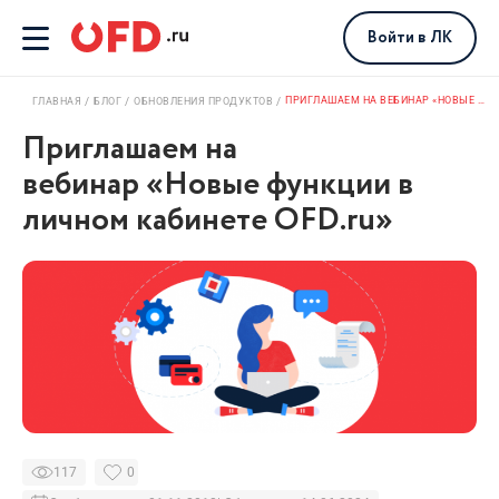
Войти
в ЛК
ПРИГЛАШАЕМ НА ВЕБИНАР «НОВЫЕ ФУНКЦИИ В ЛИЧНОМ КАБИНЕТЕ OFD.RU»
ГЛАВНАЯ
БЛОГ
ОБНОВЛЕНИЯ ПРОДУКТОВ
Приглашаем на
вебинар «Новые функции в
личном кабинете OFD.ru»
117
0