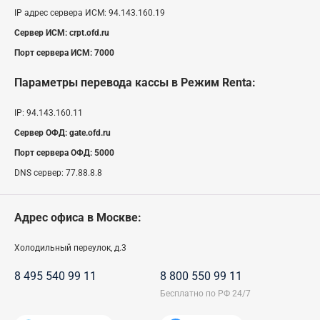
IP адрес сервера ИСМ:
94.143.160.19
Сервер ИСМ:
crpt.ofd.ru
Порт сервера ИСМ:
7000
Параметры перевода кассы
в Режим Renta
:
IP:
94.143.160.11
Сервер ОФД:
gate.ofd.ru
Порт сервера ОФД:
5000
DNS сервер:
77.88.8.8
Адрес офиса в Москве:
Холодильный переулок, д.3
8 495 540 99 11
8 800 550 99 11