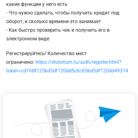
какие функции у него есть
- Что нужно сделать, чтобы получить кредит под
оборот, и сколько времени это занимает
- Как быстро проверить чек и получить его в
электронном виде
Регистрируйтесь! Количество мест
ограничено:
https://etutorium.ru/auth/register.html?
token=cd1fd8125bd5df120dd5c6c65bd5df120dd49314