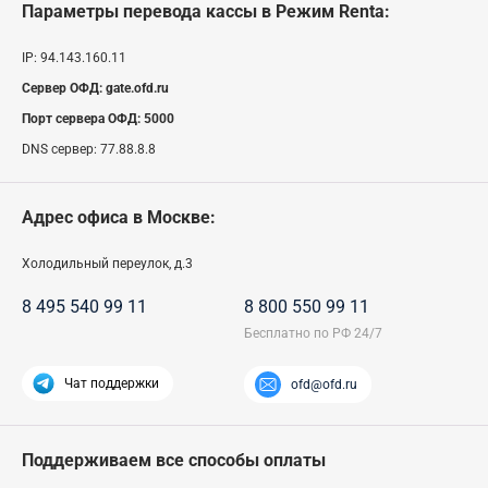
Параметры перевода кассы
в Режим Renta
:
IP:
94.143.160.11
Сервер ОФД:
gate.ofd.ru
Порт сервера ОФД:
5000
DNS сервер:
77.88.8.8
Адрес офиса в Москве:
Холодильный переулок, д.3
8 495 540 99 11
8 800 550 99 11
Чат поддержки
ofd@ofd.ru
Поддерживаем все способы оплаты