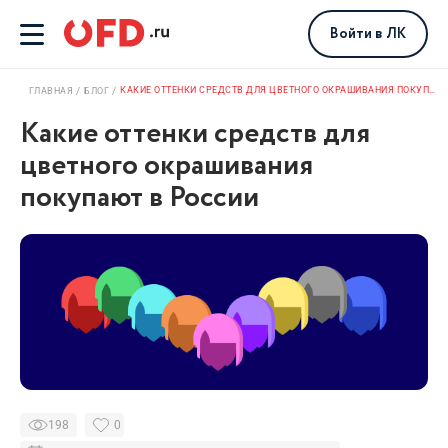
Войти
в ЛК
КАКИЕ ОТТЕНКИ СРЕДСТВ ДЛЯ ЦВЕТНОГО ОКРАШИВАНИЯ ПОКУПАЮТ В РОССИИ
ГЛАВНАЯ
БЛОГ
Какие оттенки средств для
цветного окрашивания
покупают в России
198
0