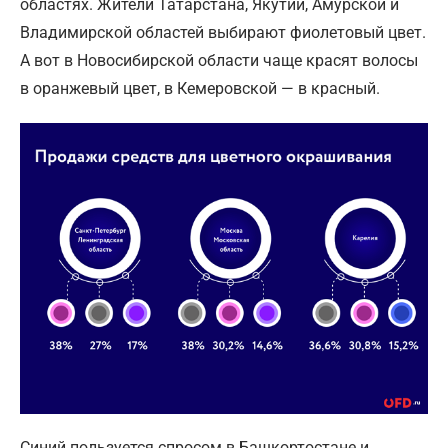
областях. Жители Татарстана, Якутии, Амурской и
Владимирской областей выбирают фиолетовый цвет.
А вот в Новосибирской области чаще красят волосы
в оранжевый цвет, в Кемеровской — в красный.
Синий пользуется спросом в Башкортостане и