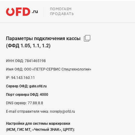
ПОМОГАЕМ
ПРОДАВАТЬ
Параметры подключения кассы
(ФФД 1.05, 1.1, 1.2)
ИНН ОФД:
7841465198
Имя ОФД:
ООО «ПЕТЕР-СЕРВИС Спецтехнологии»
IP:
94.143.160.11
Сервер ОФД:
gate.ofd.ru
Порт сервера ОФД:
4000
DNS сервер:
77.88.8.8
E-mail отправителя чека:
noreply@ofd.ru
Настройки для системы маркировки
(ИСМ, ГИС МТ, «Честный ЗНАК», ЦРПТ):