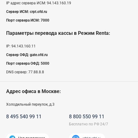
IP адрес сервера ИСМ:
94.143.160.19
Сервер ИСМ:
crpt.ofd.ru
Порт сервера ИСМ:
7000
Параметры перевода кассы
в Режим Renta
:
IP:
94.143.160.11
Сервер ОФД:
gate.ofd.ru
Порт сервера ОФД:
5000
DNS сервер:
77.88.8.8
Адрес офиса в Москве:
Холодильный переулок, д.3
8 495 540 99 11
8 800 550 99 11