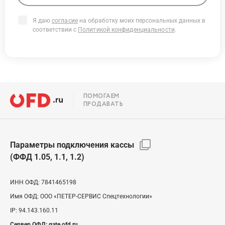
Я даю
согласие
на обработку моих персональных данных в
соответствии с
Политикой конфиденциальности
.
ПОМОГАЕМ
ПРОДАВАТЬ
Параметры подключения кассы
(ФФД 1.05, 1.1, 1.2)
ИНН ОФД:
7841465198
Имя ОФД:
ООО «ПЕТЕР-СЕРВИС Спецтехнологии»
IP:
94.143.160.11
Сервер ОФД:
gate.ofd.ru