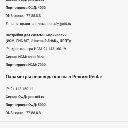
Порт сервера ОФД:
4000
DNS сервер:
77.88.8.8
E-mail отправителя чека:
noreply@ofd.ru
Настройки для системы маркировки
(ИСМ, ГИС МТ, «Честный ЗНАК», ЦРПТ):
IP адрес сервера ИСМ:
94.143.160.19
Сервер ИСМ:
crpt.ofd.ru
Порт сервера ИСМ:
7000
Параметры перевода кассы
в Режим Renta
:
IP:
94.143.160.11
Сервер ОФД:
gate.ofd.ru
Порт сервера ОФД:
5000
DNS сервер:
77.88.8.8