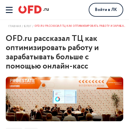
Войти
в ЛК
OFD.RU РАССКАЗАЛ ТЦ КАК ОПТИМИЗИРОВАТЬ РАБОТУ И ЗАРАБАТЫВАТЬ БОЛЬШЕ С ПОМОЩЬЮ ОНЛАЙН-КАСС
ГЛАВНАЯ
БЛОГ
OFD.ru рассказал ТЦ как
оптимизировать работу и
зарабатывать больше с
помощью онлайн-касс