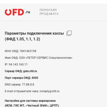
ПОМОГАЕМ
ПРОДАВАТЬ
Параметры подключения кассы
(ФФД 1.05, 1.1, 1.2)
ИНН ОФД:
7841465198
Имя ОФД:
ООО «ПЕТЕР-СЕРВИС Спецтехнологии»
IP:
94.143.160.11
Сервер ОФД:
gate.ofd.ru
Порт сервера ОФД:
4000
DNS сервер:
77.88.8.8
E-mail отправителя чека:
noreply@ofd.ru
Настройки для системы маркировки
(ИСМ, ГИС МТ, «Честный ЗНАК», ЦРПТ):