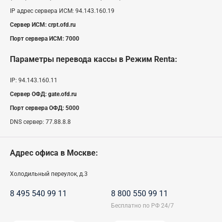
IP адрес сервера ИСМ:
94.143.160.19
Сервер ИСМ:
crpt.ofd.ru
Порт сервера ИСМ:
7000
Параметры перевода кассы
в Режим Renta
:
IP:
94.143.160.11
Сервер ОФД:
gate.ofd.ru
Порт сервера ОФД:
5000
DNS сервер:
77.88.8.8
Адрес офиса в Москве:
Холодильный переулок, д.3
8 495 540 99 11
8 800 550 99 11