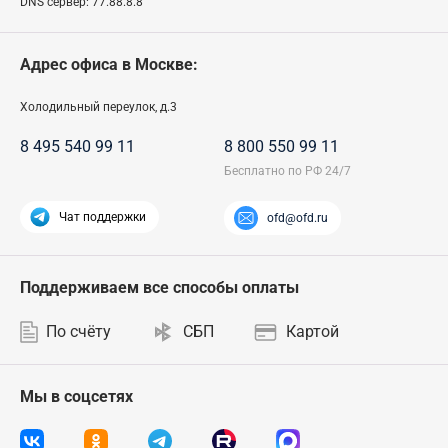
DNS сервер:
77.88.8.8
Адрес офиса в Москве:
Холодильный переулок, д.3
8 495 540 99 11
8 800 550 99 11
Чат поддержки
ofd@ofd.ru
Поддерживаем все способы оплаты
По счёту
СБП
Картой
Мы в соцсетях