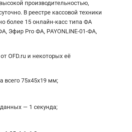
 высокой производительностью,
уточно. В реестре кассовой техники
но более 15 онлайн-касс типа ФА
ФА, Эфир Pro ФА, PAYONLINE-01-ФА,
от OFD.ru и некоторых её
 всего 75х45х19 мм;
данных — 1 секунда;