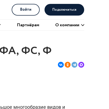
Войти
Подключиться
О компании
Партнёрам
О компании
 ФА, ФС, Ф
льшое многообразие видов и