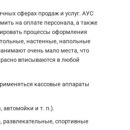
чных сферах продаж и услуг. АУС
мить на оплате персонала, а также
зировать процессы оформления
тольные, настенные, напольные
занимают очень мало места, что
екрасно вписываются в любой
применяться кассовые аппараты
автомойки и т. п.).
, развлекательные, спортивные