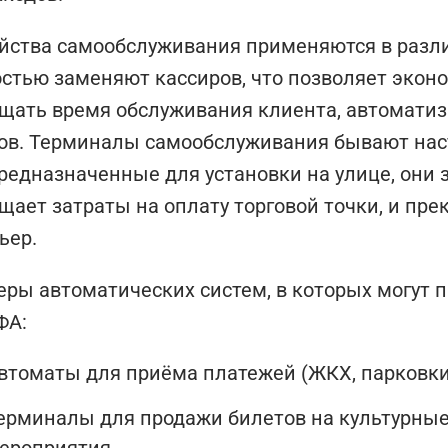
йства самообслуживания применяются в разли
стью заменяют кассиров, что позволяет эконо
щать время обслуживания клиента, автомати
ов. Терминалы самообслуживания бывают нас
редназначенные для установки на улице, они 
щает затраты на оплату торговой точки, и пр
ьер.
ры автоматических систем, в которых могут 
ФА:
втоматы для приёма платежей (ЖКХ, парковки, 
ерминалы для продажи билетов на культурные