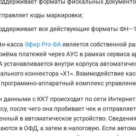
оддерживает форматы фискальных документов 1.
тправляет коды маркировки;
оддерживает все действующие форматы ФН—1
йн-касса
Эфир Pro ФА
является собственной ра
риёма платежей через АУС в рамках сервиса 
А устанавливается внутри корпуса автоматиче
ального коннектора «Х1». Взаимодействие ка
 программно-аппаратный комплекс управлени
 данными с ККТ происходит по сети Интернет
ссу, после чего она пробивает чек и отправляе
енный в автоматическое устройство. Сведения
аются в ОФД, а затем в налоговую. Если авто