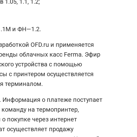
05, 1.1, 1.2;
.1М и ФН—1.2.
зработкой OFD.ru и применяется
аренды облачных касс Ferma. Эфир
ского устройства с помощью
ссы с принтером осуществляется
я терминалом.
. Информация о платеже поступает
т команду на термопринтер,
 о покупке через интернет
мат осуществляет продажу