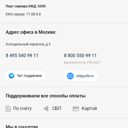
Порт сервера ОФД:
5000
DNS сервер:
77.88.8.8
Адрес офиса в Москве:
Холодильный переулок, д.3
8 495 540 99 11
8 800 550 99 11
Чат поддержки
ofd@ofd.ru
Поддерживаем все способы оплаты
По счёту
СБП
Картой
Мы в соцсетях