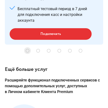
Бесплатный тестовый период в 7 дней
для подключения касс и настройки
аккаунта
Подключить
Ещё больше услуг
Расширяйте функционал подключенных сервисов с
помощью дополнительных услуг, доступных
в Личном кабинете Клиента Premium