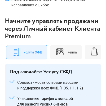
исправления ошибок
Начните управлять продажами
через Личный кабинет Клиента
Premium
Услуга ОФД
Ferma
Re
Подключайте Услугу ОФД
Совместимость со всеми кассами
и поддержка всех ФФД (1.05, 1.1, 1.2)
Уникальные тарифы с выгодой
для разного уровня бизнеса