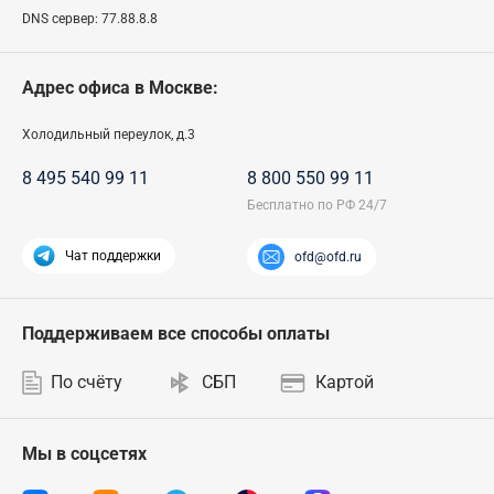
DNS сервер:
77.88.8.8
Адрес офиса в Москве:
Холодильный переулок, д.3
8 495 540 99 11
8 800 550 99 11
Чат поддержки
ofd@ofd.ru
Поддерживаем все способы оплаты
По счёту
СБП
Картой
Мы в соцсетях