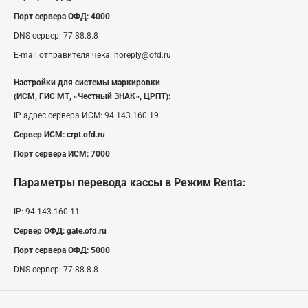
Порт сервера ОФД:
4000
DNS сервер:
77.88.8.8
E-mail отправителя чека:
noreply@ofd.ru
Настройки для системы маркировки
(ИСМ, ГИС МТ, «Честный ЗНАК», ЦРПТ):
IP адрес сервера ИСМ:
94.143.160.19
Сервер ИСМ:
crpt.ofd.ru
Порт сервера ИСМ:
7000
Параметры перевода кассы
в Режим Renta
:
IP:
94.143.160.11
Сервер ОФД:
gate.ofd.ru
Порт сервера ОФД:
5000
DNS сервер:
77.88.8.8