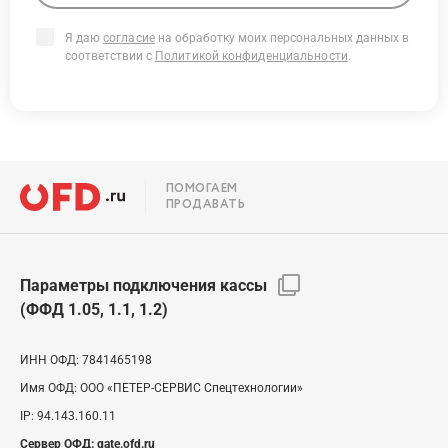
Я даю
согласие
на обработку моих персональных данных в
соответствии с
Политикой конфиденциальности
.
ПОМОГАЕМ
ПРОДАВАТЬ
Параметры подключения кассы
(ФФД 1.05, 1.1, 1.2)
ИНН ОФД:
7841465198
Имя ОФД:
ООО «ПЕТЕР-СЕРВИС Спецтехнологии»
IP:
94.143.160.11
Сервер ОФД:
gate.ofd.ru